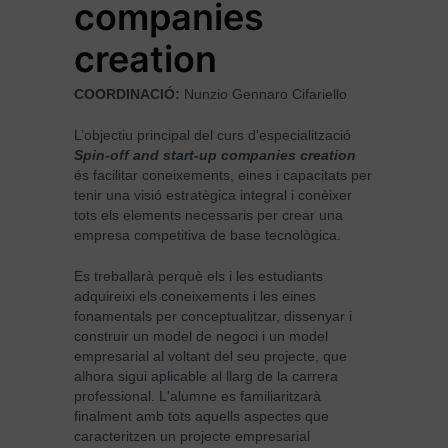
companies
Spin-off and start-up companies creation
creation
COORDINACIÓ:
Nunzio Gennaro Cifariello
L’objectiu principal del curs d'especialització
Spin-off and start-up companies creation
és facilitar coneixements, eines i capacitats per
tenir una visió estratègica integral i conèixer
tots els elements necessaris per crear una
empresa competitiva de base tecnològica.
Es treballarà perquè els i les estudiants
adquireixi els coneixements i les eines
fonamentals per conceptualitzar, dissenyar i
construir un model de negoci i un model
empresarial al voltant del seu projecte, que
alhora sigui aplicable al llarg de la carrera
professional. L'alumne es familiaritzarà
finalment amb tots aquells aspectes que
caracteritzen un projecte empresarial