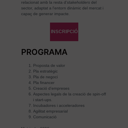
relacionat amb la resta d‘
stakeholders
del
sector, adaptat a l'entorn dinàmic del mercat i
capaç de generar impacte.
INSCRIPCIÓ
PROGRAMA
Proposta de valor
Pla estratègic
Pla de negoci
Pla financer
Creació d’empreses
Aspectes legals de la creació de spin-off
i start-ups.
Incubadores i acceleradores
Agilitat empresarial
Comunicació