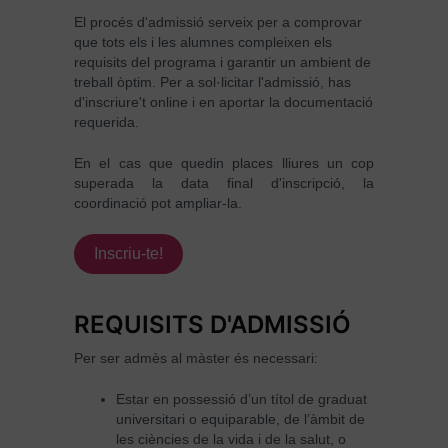
El procés d'admissió serveix per a comprovar
que tots els i les alumnes compleixen els
requisits del programa i garantir un ambient de
treball òptim. Per a sol·licitar l'admissió, has
d'inscriure't online i en aportar la documentació
requerida.
En el cas que quedin places lliures un cop
superada la data final d'inscripció, la
coordinació pot ampliar-la.
Inscriu-te!
REQUISITS D'ADMISSIÓ
Per ser admès al màster és necessari:
Estar en possessió d’un títol de graduat
universitari o equiparable, de l’àmbit de
les ciències de la vida i de la salut, o