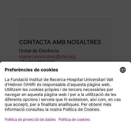
CONTACTA AMB NOSALTRES
Unitat de Docència
master.innovation@vhir.org
+34 934 894 019
SEGUEIX-NOS A:
© FIR-HUVH Fundació Institut de
Recerca Hospital Universitari Vall