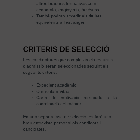
altres braques formatives com
economía, enginyeria,
business
...
També podran accedir els titulats
equivalents a l'estranger.
CRITERIS DE SELECCIÓ
Les candidatures que compleixin els requisits
d'admissió seran seleccionades seguint els
següents criteris:
Expedient acadèmic
Currículum Vitae
Carta de motivació adreçada a la
coordinació del màster
En una segona fase de selecció, es farà una
breu entrevista personal als candidats i
candidates.