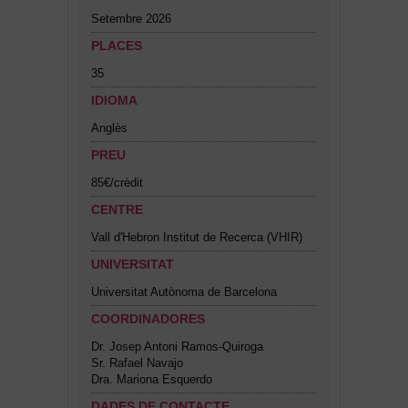
Setembre 2026
PLACES
35
IDIOMA
Anglès
PREU
85€/crèdit
CENTRE
Vall d'Hebron Institut de Recerca (VHIR)
UNIVERSITAT
Universitat Autònoma de Barcelona
COORDINADORES
Dr. Josep Antoni Ramos-Quiroga
Sr. Rafael Navajo
Dra. Mariona Esquerdo
DADES DE CONTACTE