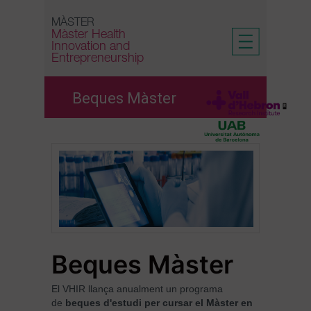
Skip
to
MÀSTER
Màster Health
content
Innovation and
Entrepreneurship
Beques Màster
Beques Màster
El VHIR llança anualment un programa
de
beques d'estudi per cursar
el Màster en