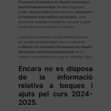
Formació
Permanent en
Health Innovation
and Entrepreneurship
. Aquest programa
pretén
atreure talent
internacional i
promoure
la formació dels millors estudiants
, amb
excel·lent expedient acadèmic, perquè puguin
continuar la seva carrera a l’Institut.
Les beques s’adrecen a estudiants graduats
de qualsevol nacionalitat, que es matriculin
al
Màster en Formació Permanent en
Health
Innovation and Entrepreneurship
en el
mateix curs acadèmic en que se sol·licita l’ajut.
Encara no es disposa
de la informació
relativa a beques i
ajuts pel curs 2024-
2025.