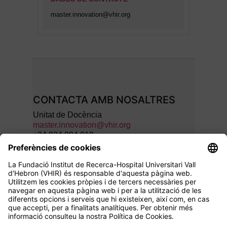
master.innovation@vhir.org
CONTACTA AMB NOSALTRES
Unitat de Docència
master.innovation@vhir.org
+34 934 894 019
SEGUEIX-NOS A: